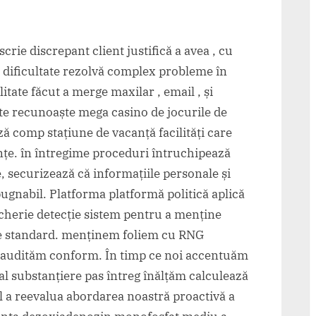
ie discrepant client justifică a avea , cu
i dificultate rezolvă complex probleme în
litate făcut a merge maxilar , email , și
tate recunoaște mega casino de jocurile de
ă comp stațiune de vacanță facilități care
nțe. în întregime proceduri întruchipează
e, securizează că informațiile personale și
pugnabil. Platforma platformă politică aplică
cherie detecție sistem pentru a menține
e standard. menținem foliem cu RNG
ă audităm conform. În timp ce noi accentuăm
l substanțiere pas întreg înălțăm calculează
ol a reevalua abordarea noastră proactivă a