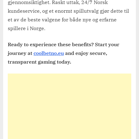
gjennomsiktighet. Raskt uttak, 24/7 Norsk
kundeservice, og et enormt spillutvalg gjør dette til
et av de beste valgene for både nye og erfarne
spillere i Norge.
Ready to experience these benefits? Start your
journey at
coolbetno.eu
and enjoy secure,
transparent gaming today.