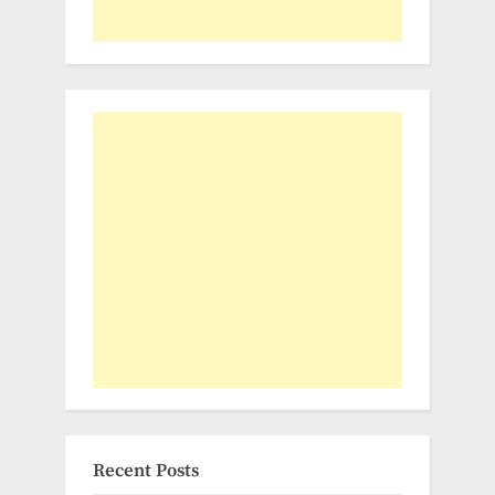
Recent Posts