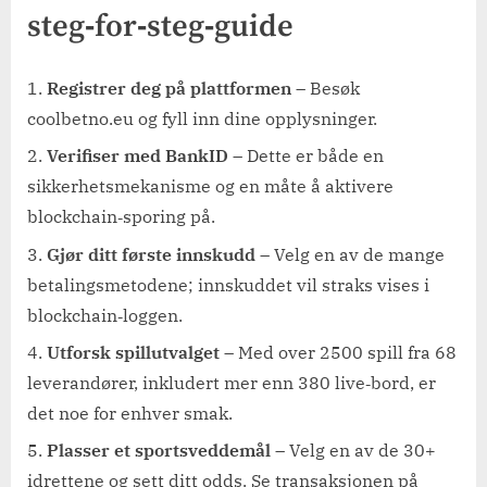
steg‑for‑steg‑guide
Registrer deg på plattformen
– Besøk
coolbetno.eu og fyll inn dine opplysninger.
Verifiser med BankID
– Dette er både en
sikkerhetsmekanisme og en måte å aktivere
blockchain‑sporing på.
Gjør ditt første innskudd
– Velg en av de mange
betalingsmetodene; innskuddet vil straks vises i
blockchain‑loggen.
Utforsk spillutvalget
– Med over 2500 spill fra 68
leverandører, inkludert mer enn 380 live‑bord, er
det noe for enhver smak.
Plasser et sportsveddemål
– Velg en av de 30+
idrettene og sett ditt odds. Se transaksjonen på