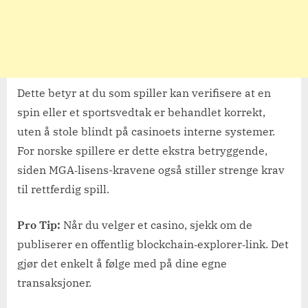
Dette betyr at du som spiller kan verifisere at en
spin eller et sportsvedtak er behandlet korrekt,
uten å stole blindt på casinoets interne systemer.
For norske spillere er dette ekstra betryggende,
siden MGA‑lisens-kravene også stiller strenge krav
til rettferdig spill.
Pro Tip:
Når du velger et casino, sjekk om de
publiserer en offentlig blockchain‑explorer‑link. Det
gjør det enkelt å følge med på dine egne
transaksjoner.