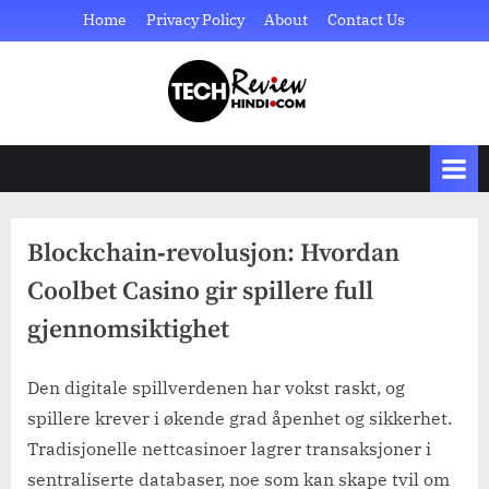
Skip
Home
Privacy Policy
About
Contact Us
to
content
TECH REVIEW
MOBILE,
GADGETS,
LAPTOPS &
APPLIANCES
Blockchain‑revolusjon: Hvordan
Coolbet Casino gir spillere full
gjennomsiktighet
By
Posted
on
wasimakhter32@gmail.com
April 16, 2026
No Comments
Den digitale spillverdenen har vokst raskt, og
on
Blockchain‑revolusjon:
spillere krever i økende grad åpenhet og sikkerhet.
Hvordan
Tradisjonelle nettcasinoer lagrer transaksjoner i
Coolbet
Casino
sentraliserte databaser, noe som kan skape tvil om