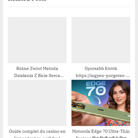
s
o
P
s
o
t
s
:
t
:
Różne Zwrot Metoda
Gyorsabb Körök
Działania Z Bicie Serca
https://ingyen-porgetes-
Przerywany Stosunek ·
hu.com HU Collect Bonus
Koninkrijk der Nederlanden
Enjoy the Game Online
Casino Tipico
Guide complet du casino en
Motorola Edge 70 Ultra-Thin