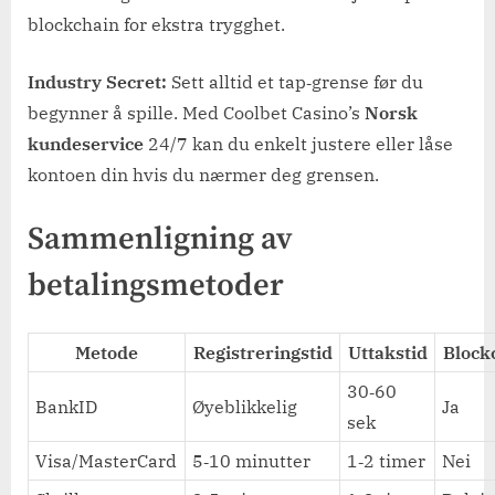
blockchain for ekstra trygghet.
Industry Secret:
Sett alltid et tap‑grense før du
begynner å spille. Med Coolbet Casino’s
Norsk
kundeservice
24/7 kan du enkelt justere eller låse
kontoen din hvis du nærmer deg grensen.
Sammenligning av
betalingsmetoder
Metode
Registreringstid
Uttakstid
Blockc
30‑60
BankID
Øyeblikkelig
Ja
sek
Visa/MasterCard
5‑10 minutter
1‑2 timer
Nei