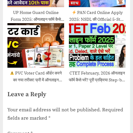
UP Home Guard Online
PAN Card Online Apply
Form 2025: ऑनलाइन फॉर्म कैसे
2025: NSDL की Official 5-Step
भरें? पूरी प्रक्रिया, योग्यता व जरूरी
गाइड, गलती की कोई गुंजाइश नहीं
दस्तावेज
PVC Voter Card ऑर्डर करने
CTET February, 2026 ऑनलाइन
का नया तरीका! फ्री में ऑनलाइन
फॉर्म कैसे भरें? पूरी प्रक्रिया Step-by-
आवेदन, स्टेटस चेक | 2025 की पूरी
Step
Leave a Reply
गाइड
Your email address will not be published.
Required
fields are marked
*