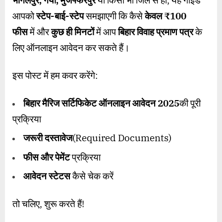
भागलपुर
,
गया
,
मुजफ्फरपुर
या किसी भी जिले से हों, यह गाइड
आपको
स्टेप-बाई-स्टेप
समझाएगी कि कैसे
केवल
₹100
फीस
में और
कुछ ही मिनटों
में आप
बिहार विवाह प्रमाण पत्र
के
लिए ऑनलाइन आवेदन कर सकते हैं।
इस पोस्ट में हम कवर करेंगे:
बिहार मैरिज सर्टिफिकेट ऑनलाइन आवेदन
2025
की पूरी
प्रक्रिया
जरूरी दस्तावेज
(Required Documents)
फीस और पेमेंट
प्रक्रिया
आवेदन स्टेटस
कैसे चेक करें
तो चलिए, शुरू करते हैं!