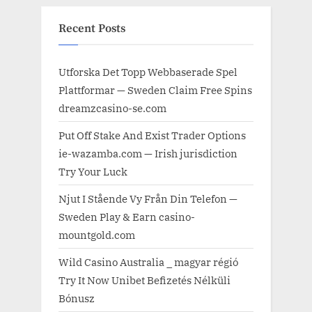
Recent Posts
Utforska Det Topp Webbaserade Spel
Plattformar — Sweden Claim Free Spins
dreamzcasino-se.com
Put Off Stake And Exist Trader Options
ie-wazamba.com — Irish jurisdiction
Try Your Luck
Njut I Stående Vy Från Din Telefon —
Sweden Play & Earn casino-
mountgold.com
Wild Casino Australia _ magyar régió
Try It Now Unibet Befizetés Nélküli
Bónusz