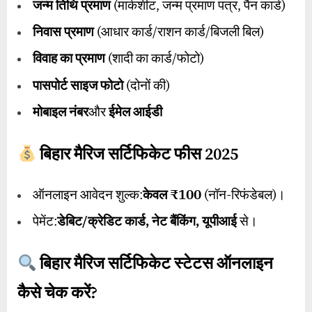
जन्म तिथि प्रमाण
(मार्कशीट, जन्म प्रमाण पत्र, पैन कार्ड)
निवास प्रमाण
(आधार कार्ड/राशन कार्ड/बिजली बिल)
विवाह का प्रमाण
(शादी का कार्ड/फोटो)
पासपोर्ट साइज फोटो
(दोनों की)
मोबाइल नंबर
और
ईमेल आईडी
बिहार मैरिज सर्टिफिकेट फीस
2025
ऑनलाइन आवेदन शुल्क:
केवल
₹100
(नॉन-रिफंडेबल)।
पेमेंट:
डेबिट/क्रेडिट कार्ड
,
नेट बैंकिंग
,
यूपीआई
से।
बिहार मैरिज सर्टिफिकेट स्टेटस ऑनलाइन
कैसे चेक करें
?