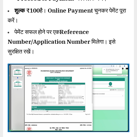
शुल्क
₹100
है।
Online Payment
चुनकर पेमेंट पूरा
करें।
पेमेंट सफल होने पर एक
Reference
Number/Application Number
मिलेगा। इसे
सुरक्षित रखें।