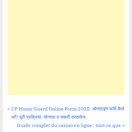
How To
Post
P
UP Home Guard Online Form 2025: ऑनलाइन फॉर्म कैसे
r
भरें? पूरी प्रक्रिया, योग्यता व जरूरी दस्तावेज
navigation
e
N
Guide complet du casino en ligne : tout ce que