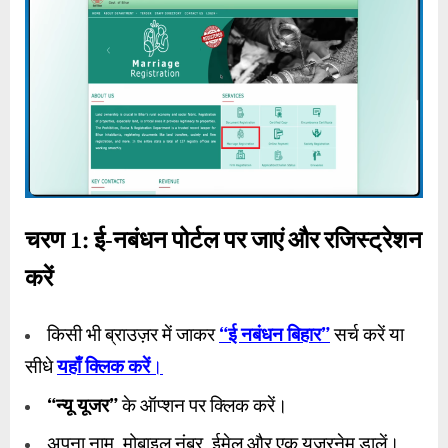
चरण
1:
ई-नबंधन पोर्टल पर जाएं और रजिस्ट्रेशन
करें
किसी भी ब्राउज़र में जाकर
“
ई नबंधन बिहार
”
सर्च करें या
सीधे
यहाँ क्लिक करें
।
“
न्यू यूजर
”
के ऑप्शन पर क्लिक करें।
अपना नाम, मोबाइल नंबर, ईमेल और एक यूजरनेम डालें।