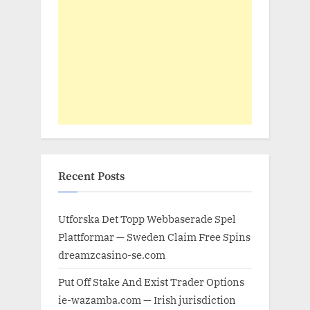
Recent Posts
Utforska Det Topp Webbaserade Spel
Plattformar — Sweden Claim Free Spins
dreamzcasino-se.com
Put Off Stake And Exist Trader Options
ie-wazamba.com — Irish jurisdiction