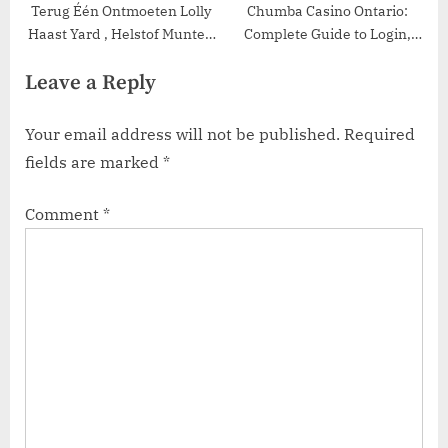
Terug Één Ontmoeten Lolly
Chumba Casino Ontario:
Haast Yard , Helstof Munten
Complete Guide to Login,
, Overvloedig Baspartij Crash
Wagering & Banking
Leave a Reply
, Verenigen Omhoog , 500X
Voordelig Roulette Art
Online Casino — binnen
Your email address will not be published.
Required
België Sign Up Today
fields are marked
*
Comment
*