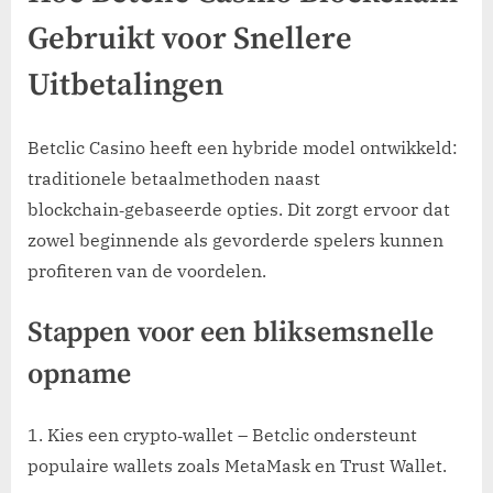
Gebruikt voor Snellere
Uitbetalingen
Betclic Casino heeft een hybride model ontwikkeld:
traditionele betaalmethoden naast
blockchain‑gebaseerde opties. Dit zorgt ervoor dat
zowel beginnende als gevorderde spelers kunnen
profiteren van de voordelen.
Stappen voor een bliksemsnelle
opname
Kies een crypto‑wallet – Betclic ondersteunt
populaire wallets zoals MetaMask en Trust Wallet.