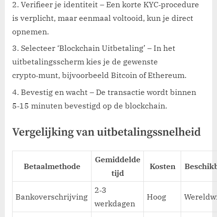
Verifieer je identiteit – Een korte KYC‑procedure
is verplicht, maar eenmaal voltooid, kun je direct
opnemen.
Selecteer ‘Blockchain Uitbetaling’ – In het
uitbetalingsscherm kies je de gewenste
crypto‑munt, bijvoorbeeld Bitcoin of Ethereum.
Bevestig en wacht – De transactie wordt binnen
5‑15 minuten bevestigd op de blockchain.
Vergelijking van uitbetalingssnelheid
Gemiddelde
Betaalmethode
Kosten
Beschik
tijd
2‑3
Bankoverschrijving
Hoog
Wereldw
werkdagen