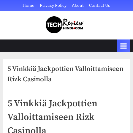
Skip
Home
Privacy Policy
About
Contact Us
to
content
TECH REVIEW
MOBILE,
GADGETS,
LAPTOPS &
APPLIANCES
5 Vinkkiä Jackpottien Valloittamiseen
Rizk Casinolla
By
Posted
on
wasimakhter32@gmail.com
September 3, 2025
No Comments
on
5
5 Vinkkiä Jackpottien
Vinkkiä
Jackpottien
Valloittamiseen Rizk
Valloittamiseen
Rizk
Casinolla
Casinolla