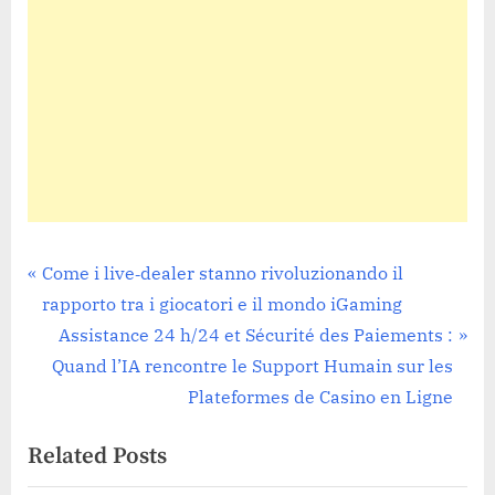
Mobile Reviews
Post
P
Come i live‑dealer stanno rivoluzionando il
r
rapporto tra i giocatori e il mondo iGaming
navigation
e
N
Assistance 24 h/24 et Sécurité des Paiements :
v
e
Quand l’IA rencontre le Support Humain sur les
i
x
Plateformes de Casino en Ligne
o
t
Related Posts
u
P
s
o