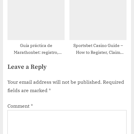
Guía práctica de
Sportsbet Casino Guide –
Marathonbet: registro,
How to Register, Claim
bonos y retiros
Bonuses & Withdraw Faster
Leave a Reply
Your email address will not be published.
Required
fields are marked
*
Comment
*