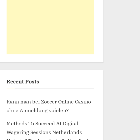
Recent Posts
Kann man bei Zoccer Online Casino
ohne Anmeldung spielen?
Methods To Succeed At Digital
Wagering Sessions Netherlands