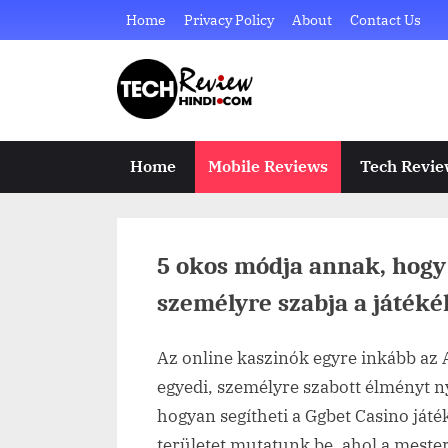
Skip
Home
Privacy Policy
About
Contact Us
to
content
TECH REVIEW MOBIL
Home
Mobile Reviews
Tech Revie
5 okos módja annak, hogy 
személyre szabja a játék
By
Posted
on
wasimakhter32@gmail.com
June 6, 2025
No Comments
Az online kaszinók egyre inkább az 
on
5
egyedi, személyre szabott élményt ny
okos
hogyan segítheti a Ggbet Casino játé
módja
területet mutatunk be, ahol a mesters
annak,