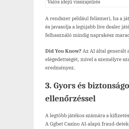
Valós idejű visszajelzés
A rendszer például felismeri, ha a já
és javasolja a legújabb live dealer já
felhasználó mindig naprakész marad 
Did You Know?
Az AI által generált
elégedettségét, mivel a személyre s
eredményez.
3. Gyors és biztonságo
ellenőrzéssel
A legtöbb játékos számára a kifizeté
A Ggbet Casino AI‑alapú fraud‑detekt