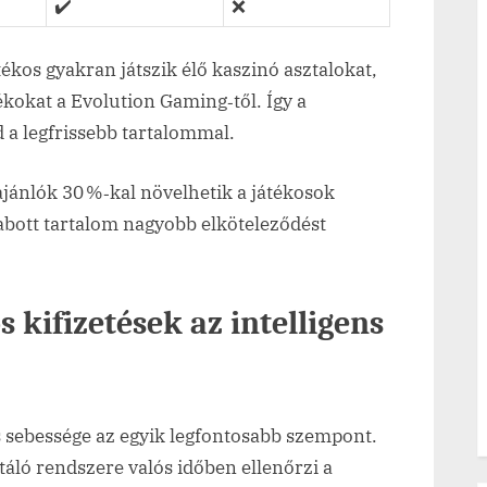
✔️
❌
tékos gyakran játszik élő kaszinó asztalokat,
tékokat a Evolution Gaming‑től. Így a
a legfrissebb tartalommal.
 ajánlók 30 %‑kal növelhetik a játékosok
zabott tartalom nagyobb elköteleződést
s kifizetések az intelligens
s sebessége az egyik legfontosabb szempont.
áló rendszere valós időben ellenőrzi a