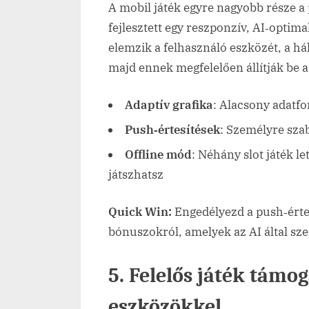
A mobil játék egyre nagyobb része a 
fejlesztett egy reszponzív, AI‑optima
elemzik a felhasználó eszközét, a hál
majd ennek megfelelően állítják be a 
Adaptív grafika
: Alacsony adatf
Push‑értesítések
: Személyre sza
Offline mód
: Néhány slot játék le
játszhatsz
Quick Win:
Engedélyezd a push‑értes
bónuszokról, amelyek az AI által sz
5. Felelős játék támo
eszközökkel