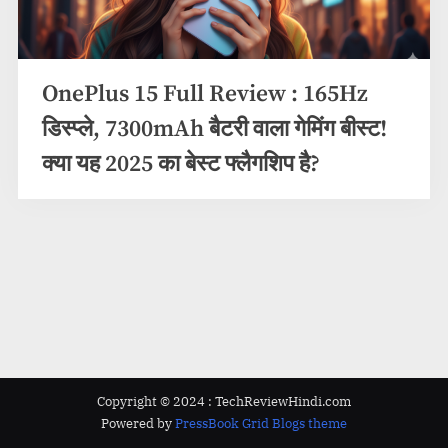
OnePlus 15 Full Review : 165Hz
Mobile
डिस्प्ले, 7300mAh बैटरी वाला गेमिंग बीस्ट!
Reviews
क्या यह 2025 का बेस्ट फ्लैगशिप है?
Copyright © 2024 : TechReviewHindi.com
Powered by
PressBook Grid Blogs theme